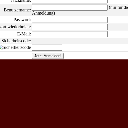
Nickname:
(nur für di
Benutzername:
Anmeldung)
Passwort:
ort wiederholen:
E-Mail:
Sicherheitscode: