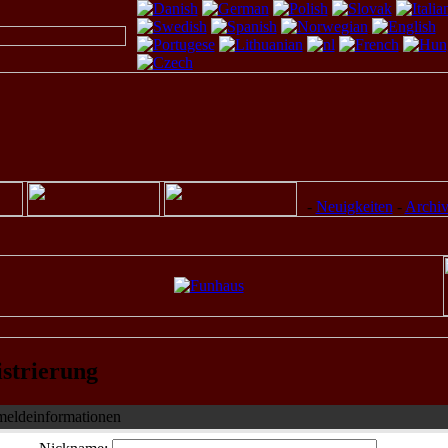
-
Neuigkeiten
-
Archi
strierung
eldeinformationen