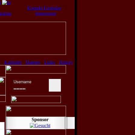
Kontakt Formular
-
Impressum
v
-
Kalender
-
Dateien
-
Links
-
History
-
Sponsor