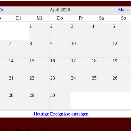
är
April 2026
Mai
»
o
Di
Mi
Do
Fr
Sa
So
1
2
3
4
5
7
8
9
10
11
12
14
15
16
17
18
19
21
22
23
24
25
26
28
29
30
Heutige Ereignisse anzeigen
ute keine Einträge vorhanden