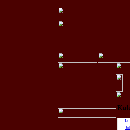
Kal
Ja
Ju