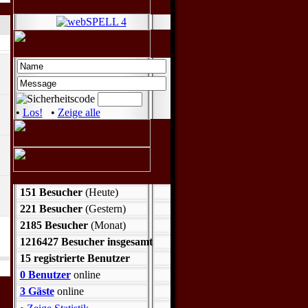
•
Los!
•
Zeige alle
151 Besucher
(Heute)
221 Besucher
(Gestern)
2185 Besucher
(Monat)
1216427 Besucher insgesamt
15 registrierte Benutzer
0 Benutzer
online
3 Gäste
online